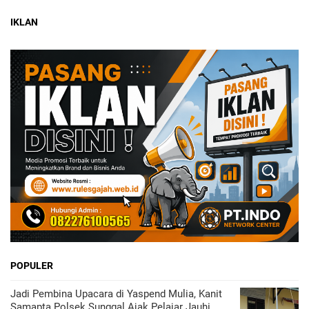
IKLAN
POPULER
Jadi Pembina Upacara di Yaspend Mulia, Kanit
Samapta Polsek Sunggal Ajak Pelajar Jauhi