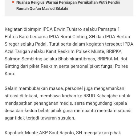
Nuansa Religius Warnai Persiapan Pernikahan Putri Pendiri
Rumah Qur'an Mas'ud Silalahi
Kegiatan dipimpin IPDA Erwin Tunisro selaku Pamapta 1
Polres Karo bersama IPDA Romi Ginting, SH dan IPDA Berton
Siregar selaku Padal. Turut serta dalam kegiatan tersebut IPDA
Azis Tarigan selaku Kanit Reskrim Polsek Munte, BRIPKA
Salmon Sembiring selaku Bhabinkamtibmas, BRIPKA M. Roi
Ginting dari piket Reskrim serta personel piket fungsi Polres
Karo.
Selain membubarkan massa, personel juga mengamankan
situasi di lokasi, membawa korban ke RSUD Kabanjahe untuk
mendapatkan penanganan medis, serta mengundang kepala
desa dari kedua belah pihak guna membantu meredam situasi
agar tidak terjadi tawuran susulan.
Kapolsek Munte AKP Saut Rapolo, SH mengatakan pihak