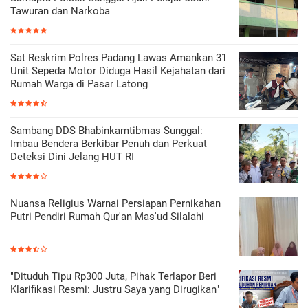
Tawuran dan Narkoba
Sat Reskrim Polres Padang Lawas Amankan 31
Unit Sepeda Motor Diduga Hasil Kejahatan dari
Rumah Warga di Pasar Latong
Sambang DDS Bhabinkamtibmas Sunggal:
Imbau Bendera Berkibar Penuh dan Perkuat
Deteksi Dini Jelang HUT RI
Nuansa Religius Warnai Persiapan Pernikahan
Putri Pendiri Rumah Qur'an Mas'ud Silalahi
‎"Dituduh Tipu Rp300 Juta, Pihak Terlapor Beri
Klarifikasi Resmi: Justru Saya yang Dirugikan"